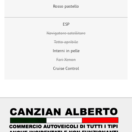
Rosso pastello
ESP
Navigatore satellitare
Tetto apribile
Interni in pelle
Fari Xenon
Cruise Control