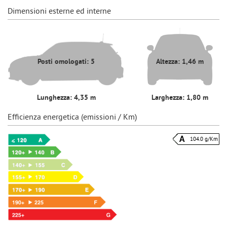
Dimensioni esterne ed interne
Posti omologati: 5
Altezza: 1,46 m
Lunghezza: 4,35 m
Larghezza: 1,80 m
Efficienza energetica (emissioni / Km)
104.0 g/Km