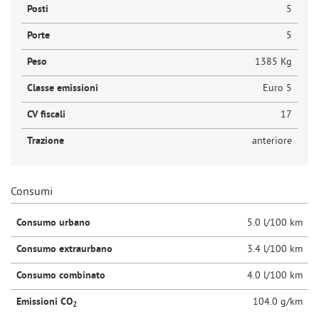
Posti
5
Porte
5
Peso
1385 Kg
Classe emissioni
Euro 5
CV fiscali
17
Trazione
anteriore
Consumi
Consumo urbano
5.0 l/100 km
Consumo extraurbano
3.4 l/100 km
Consumo combinato
4.0 l/100 km
Emissioni CO
104.0 g/km
2