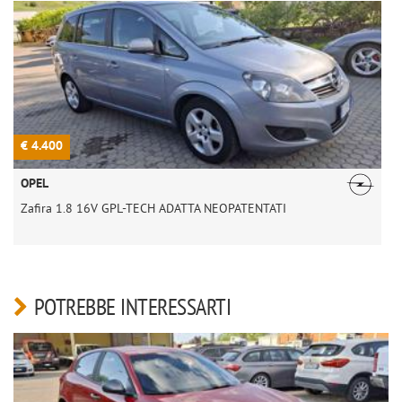
€ 4.400
€
OPEL
Zafira 1.8 16V GPL-TECH ADATTA NEOPATENTATI
POTREBBE INTERESSARTI