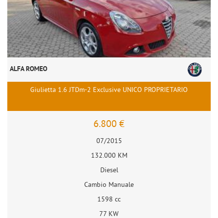
ALFA ROMEO
Giulietta 1.6 JTDm-2 Exclusive UNICO PROPRIETARIO
6.800 €
07/2015
132.000 KM
Diesel
Cambio Manuale
1598 cc
77 KW