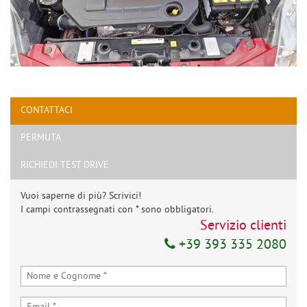
CONTATTACI
PERMUTA
RICHIEDI TEST DRIVE
Vuoi saperne di più? Scrivici!
I campi contrassegnati con * sono obbligatori.
Servizio clienti
+39 393 335 2080