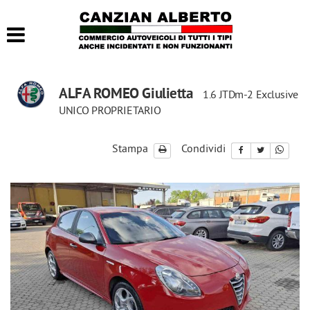
HOME
LISTA VEICOLI
ALFA ROMEO Giulietta
1.6 JTDm-2 Exclusive
ACQUISTIAMO USATO
UNICO PROPRIETARIO
CONTATTI
Stampa
Condividi