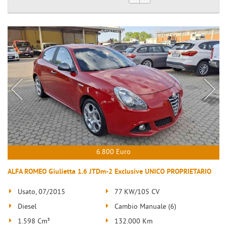
6.800 Euro
ALFA ROMEO Giulietta 1.6 JTDm-2 Exclusive UNICO PROPRIETARIO
Usato, 07/2015
77 KW/105 CV
Diesel
Cambio Manuale (6)
1.598 Cm³
132.000 Km