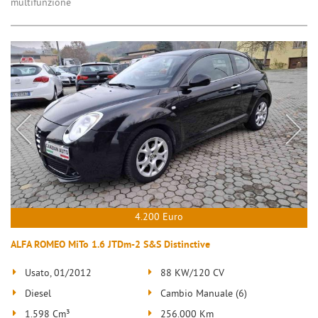
multifunzione
4.200 Euro
ALFA ROMEO MiTo 1.6 JTDm-2 S&S Distinctive
Usato, 01/2012
88 KW/120 CV
Diesel
Cambio Manuale (6)
1.598 Cm³
256.000 Km