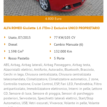
6.800 Euro
ALFA ROMEO Giulietta 1.6 JTDm-2 Exclusive UNICO PROPRIETARIO
Usato, 07/2015
77 KW/105 CV
Diesel
Cambio Manuale (6)
1.598 Cm³
132.000 Km
Rosso Pastello
5 Porte
ABS, Airbag, Airbag laterali, Airbag Passeggero, Airbag testa,
Alzacristalli elettrici, Antifurto, Autoradio, Bluetooth, Bracciolo,
Cerchi in lega, Chiusura centralizzata, Chiusura centralizzata
telecomandata, Climatizzatore, Climatizzatore automatico, 2 zone,
Controllo trazione, Cruise Control, ESP, Fari LED, Fendinebbia, Filtro
antiparticolato, Immobilizzatore elettronico, Interni in pelle, Lettore
CD, Sensore di luce, Sensore di pioggia, Sensori di parcheggio
posteriori, Servosterzo, Specchietti laterali elettrici, Start/Stop
Automatico, USB, Vetri oscurati, Vivavoce, Volante in pelle, Volante