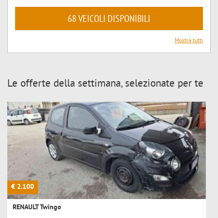
68 VEICOLI DISPONIBILI
Mostra tutti
Le offerte della settimana, selezionate per te
€ 2.100
RENAULT Twingo