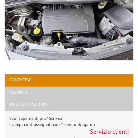
CONTATTACI
PERMUTA
RICHIEDI TEST DRIVE
Vuoi saperne di più? Scrivici!
I campi contrassegnati con * sono obbligatori.
Servizio clienti