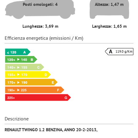
Posti omologati: 4
Altezza: 1,47 m
Lunghezza: 3,69 m
Larghezza: 1,65 m
Efficienza energetica (emissioni / Km)
119.0 g/Km
Descrizione
RENAULT TWINGO 1.2 BENZINA, ANNO 20-2-2013,