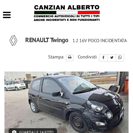
HOME
LISTA VEICOLI
RENAULT Twingo
1.2 16V POCO INCIDENTATA
ACQUISTIAMO USATO
Stampa
Condividi
CONTATTI
GUARDA LE 14 FOTO