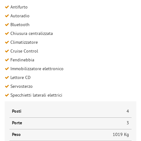
Antifurto
Autoradio
Bluetooth
Chiusura centralizzata
Climatizzatore
Cruise Control
Fendinebbia
Immobilizzatore elettronico
Lettore CD
Servosterzo
Specchietti laterali elettrici
Posti
4
Porte
3
Peso
1019 Kg