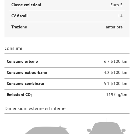
Classe emissioni
Euro 5
CV fiscali
14
Trazione
anteriore
Consumi
Consumo urbano
6.7 l/100 km
Consumo extraurbano
4.2 l/100 km
Consumo combinato
5.1 l/100 km
Emissioni CO
119.0 g/km
2
Dimensioni esterne ed interne