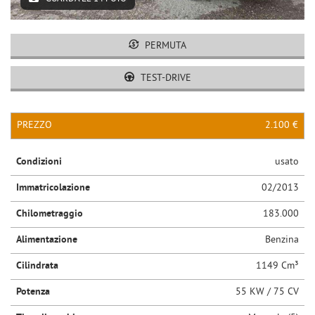
PERMUTA
TEST-DRIVE
PREZZO
2.100 €
Condizioni
usato
Immatricolazione
02/2013
Chilometraggio
183.000
Alimentazione
Benzina
Cilindrata
1149 Cm³
Potenza
55 KW / 75 CV