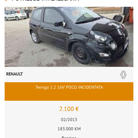
RENAULT
Twingo 1.2 16V POCO INCIDENTATA
2.100 €
02/2013
183.000 KM