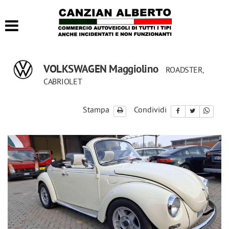
HOME
LISTA VEICOLI
VOLKSWAGEN Maggiolino
ROADSTER,
ACQUISTIAMO USATO
CABRIOLET
CONTATTI
Stampa
Condividi