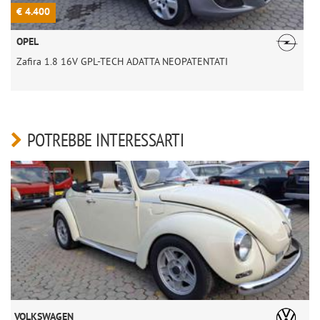
€ 4.400
€
OPEL
Zafira 1.8 16V GPL-TECH ADATTA NEOPATENTATI
POTREBBE INTERESSARTI
VOLKSWAGEN