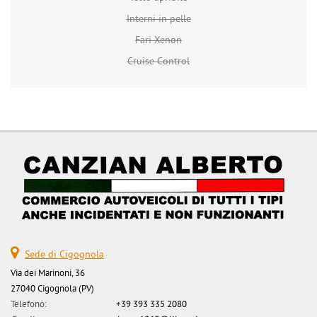
Interni in pelle
Fari Xenon
Cruise Control
Sede di Cigognola
Via dei Marinoni, 36
27040 Cigognola (PV)
Telefono:
+39 393 335 2080