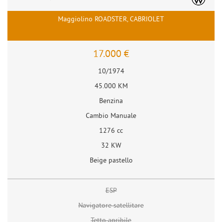
Maggiolino ROADSTER, CABRIOLET
17.000 €
10/1974
45.000 KM
Benzina
Cambio Manuale
1276 cc
32 KW
Beige pastello
ESP
Navigatore satellitare
Tetto apribile