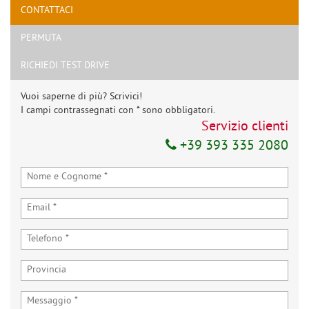
CONTATTACI
PERMUTA
RICHIEDI TEST DRIVE
Vuoi saperne di più? Scrivici!
I campi contrassegnati con * sono obbligatori.
Servizio clienti
+39 393 335 2080