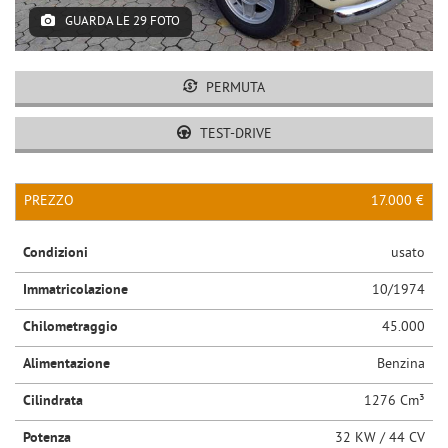
GUARDA LE 29 FOTO
PERMUTA
TEST-DRIVE
PREZZO
17.000 €
Condizioni
usato
Immatricolazione
10/1974
Chilometraggio
45.000
Alimentazione
Benzina
Cilindrata
1276 Cm³
Potenza
32 KW / 44 CV