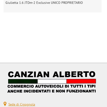
Giulietta 1.6 JTDm-2 Exclusive UNICO PROPRIETARIO
Z
Sede di Cigognola