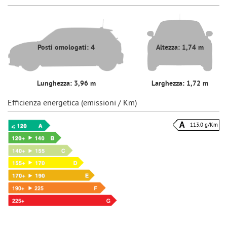
Posti omologati: 4
Altezza: 1,74 m
Lunghezza: 3,96 m
Larghezza: 1,72 m
Efficienza energetica (emissioni / Km)
113.0 g/Km