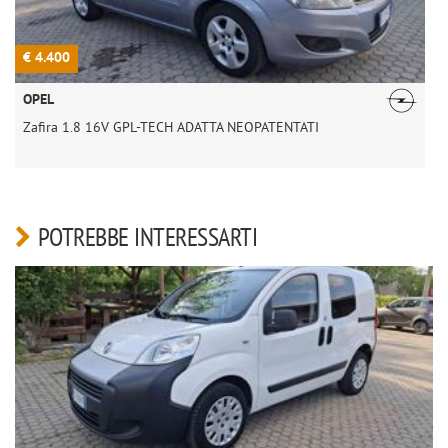
€ 4.400
€
OPEL
Zafira 1.8 16V GPL-TECH ADATTA NEOPATENTATI
POTREBBE INTERESSARTI