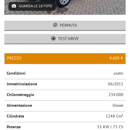
GUARDA LE 18 FOTO
PERMUTA
TEST-DRIVE
PREZZO
4.600 €
Condizioni
usato
Immatricolazione
06/2011
Chilometraggio
234.000
Alimentazione
Diesel
Cilindrata
1248 Cm³
Potenza
55 KW / 75 CV