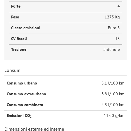
Porte
4
Peso
1275 Kg
Classe emissioni
Euro 5
CV fiscali
15
Trazione
anteriore
Consumi
Consumo urbano
5.1 l/100 km
Consumo extraurbano
3.8 l/100 km
Consumo combinato
4.3 l/100 km
Emissioni CO
113.0 g/km
2
Dimensioni esterne ed interne