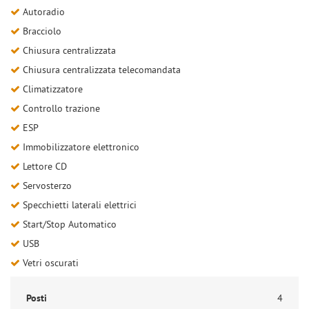
Autoradio
Bracciolo
Chiusura centralizzata
Chiusura centralizzata telecomandata
Climatizzatore
Controllo trazione
ESP
Immobilizzatore elettronico
Lettore CD
Servosterzo
Specchietti laterali elettrici
Start/Stop Automatico
USB
Vetri oscurati
Posti
4