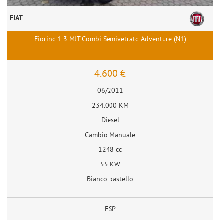
FIAT
Fiorino 1.3 MJT Combi Semivetrato Adventure (N1)
4.600 €
06/2011
234.000 KM
Diesel
Cambio Manuale
1248 cc
55 KW
Bianco pastello
ESP