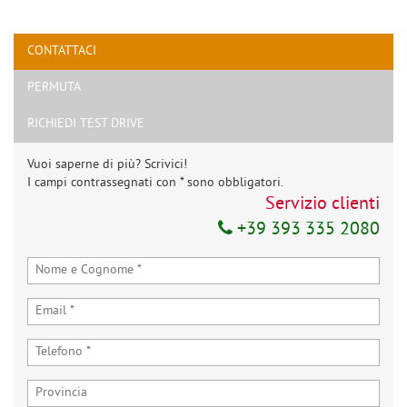
CONTATTACI
PERMUTA
RICHIEDI TEST DRIVE
Vuoi saperne di più? Scrivici!
I campi contrassegnati con * sono obbligatori.
Servizio clienti
+39 393 335 2080