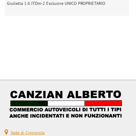
Giulietta 1.6 JTDm-2 Exclusive UNICO PROPRIETARIO
Z
Sede di Cigognola