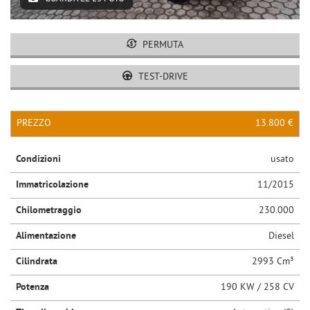
PERMUTA
TEST-DRIVE
PREZZO
13.800 €
Condizioni
usato
Immatricolazione
11/2015
Chilometraggio
230.000
Alimentazione
Diesel
Cilindrata
2993 Cm³
Potenza
190 KW / 258 CV