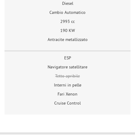
Diesel
Cambio Automatico
2993 cc
190 KW
Antracite metallizzato
ESP
Navigatore satellitare
Tetto apribile
Interni in pelle
Fari Xenon
Cruise Control