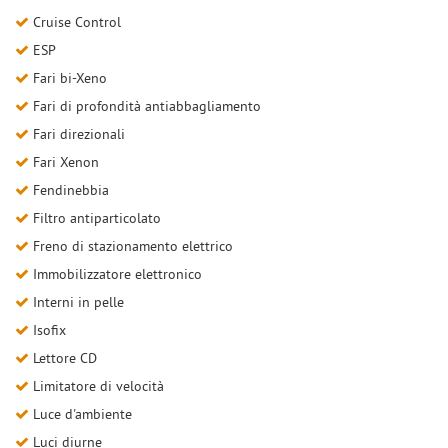
Cruise Control
ESP
Fari bi-Xeno
Fari di profondità antiabbagliamento
Fari direzionali
Fari Xenon
Fendinebbia
Filtro antiparticolato
Freno di stazionamento elettrico
Immobilizzatore elettronico
Interni in pelle
Isofix
Lettore CD
Limitatore di velocità
Luce d'ambiente
Luci diurne