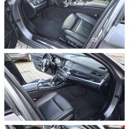
NON HAI TROVATO L'AUTO CHE CERCHI?
Compila il modulo e ti contatteremo appena l'auto che cerchi
sarà disponibile