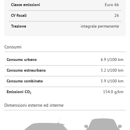
Classe emissioni
Euro 6b
CV fiscali
26
Trazione
integrale permanente
Consumi
Consumo urbano
6.9 l/100 km
Consumo extraurbano
5.2 l/100 km
Consumo combinato
5.9 l/100 km
Emissioni CO
154.0 g/km
2
Dimensioni esterne ed interne