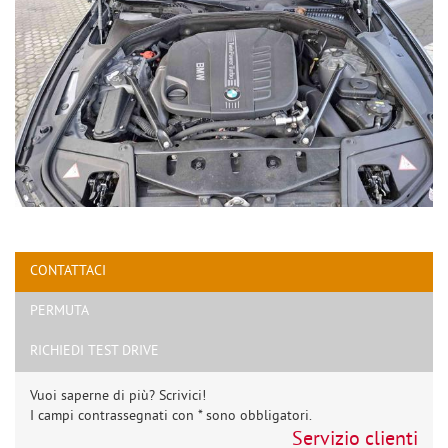
CONTATTACI
PERMUTA
RICHIEDI TEST DRIVE
Vuoi saperne di più? Scrivici!
I campi contrassegnati con * sono obbligatori.
Servizio clienti