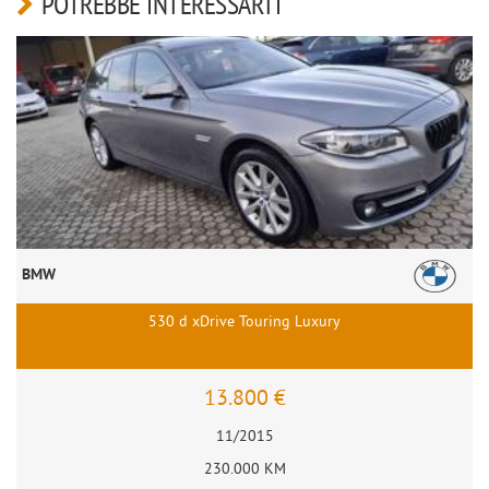
POTREBBE INTERESSARTI
BMW
530 d xDrive Touring Luxury
13.800 €
11/2015
230.000 KM