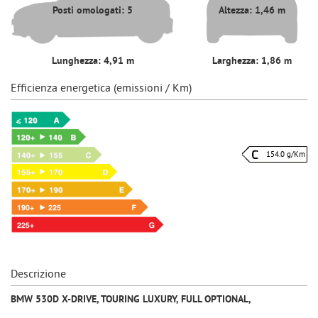
Posti omologati: 5
Altezza: 1,46 m
Lunghezza: 4,91 m
Larghezza: 1,86 m
Efficienza energetica (emissioni / Km)
154.0 g/Km
Descrizione
BMW 530D X-DRIVE, TOURING LUXURY, FULL OPTIONAL,